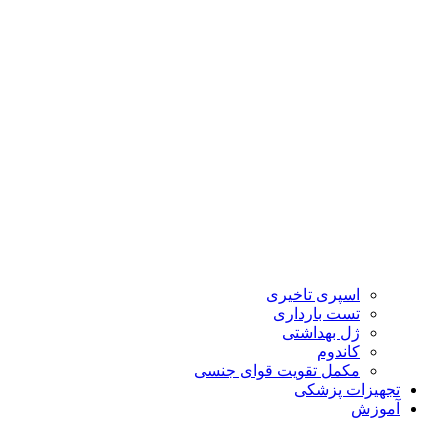
اسپری تاخیری
تست بارداری
ژل بهداشتی
کاندوم
مکمل تقویت قوای جنسی
تجهیزات پزشکی
آموزش