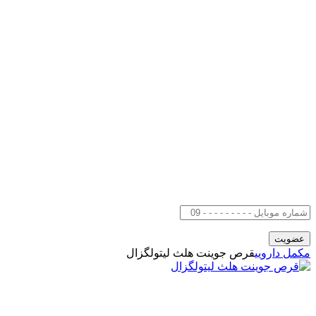
مکمل دارویی
قرص جوینت هلث لیتولگزال