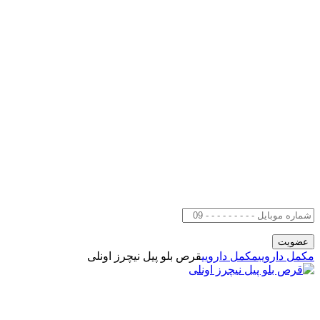
مکمل دارویی
مکمل دارویی
قرص بلو پیل نیچرز اونلی