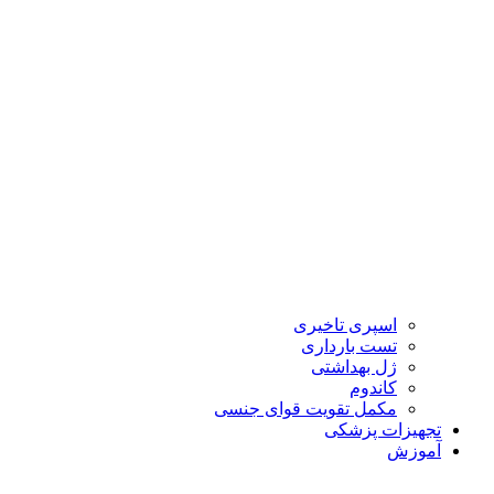
اسپری تاخیری
تست بارداری
ژل بهداشتی
کاندوم
مکمل تقویت قوای جنسی
تجهیزات پزشکی
آموزش