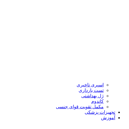
اسپری تاخیری
تست بارداری
ژل بهداشتی
کاندوم
مکمل تقویت قوای جنسی
تجهیزات پزشکی
آموزش