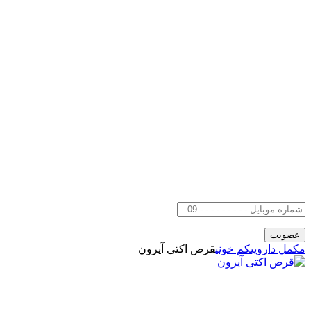
مکمل دارویی
کم خونی
قرص اکتی آیرون