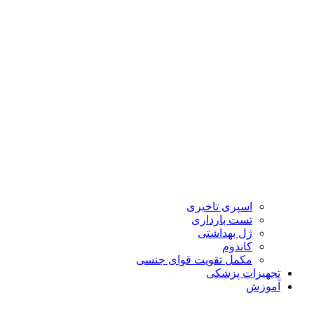
اسپری تاخیری
تست بارداری
ژل بهداشتی
کاندوم
مکمل تقویت قوای جنسی
تجهیزات پزشکی
آموزش