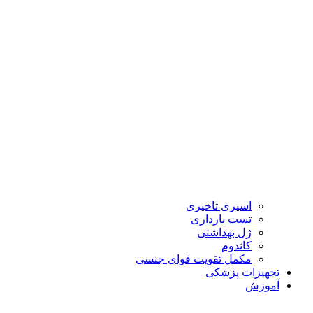
اسپری تاخیری
تست بارداری
ژل بهداشتی
کاندوم
مکمل تقویت قوای جنسی
تجهیزات پزشکی
آموزش