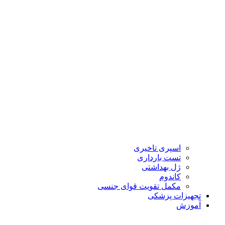
اسپری تاخیری
تست بارداری
ژل بهداشتی
کاندوم
مکمل تقویت قوای جنسی
تجهیزات پزشکی
آموزش