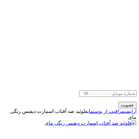
آرایشی
مراقبت از پوست
مای
فلوئید ضد آفتاب اسمارت دیفنس رنگی
مای