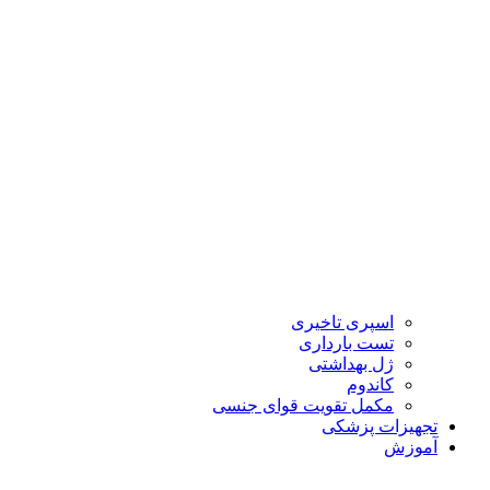
اسپری تاخیری
تست بارداری
ژل بهداشتی
کاندوم
مکمل تقویت قوای جنسی
تجهیزات پزشکی
آموزش