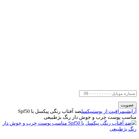
آرایشی
مراقبت از پوست
پیکسل
ضد آفتاب رنگی پیکسل با Spf50
مناسب پوست چرب و جوش دار رنگ بژطبیعی