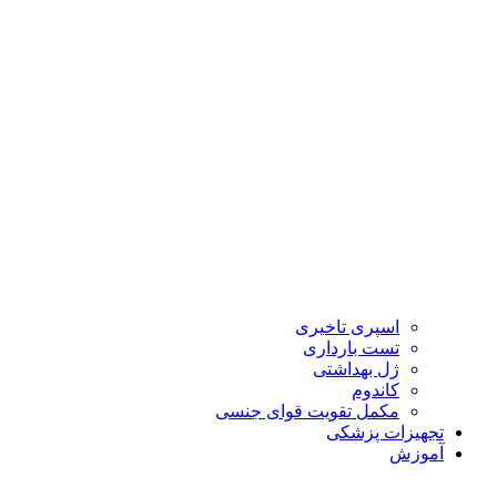
اسپری تاخیری
تست بارداری
ژل بهداشتی
کاندوم
مکمل تقویت قوای جنسی
تجهیزات پزشکی
آموزش