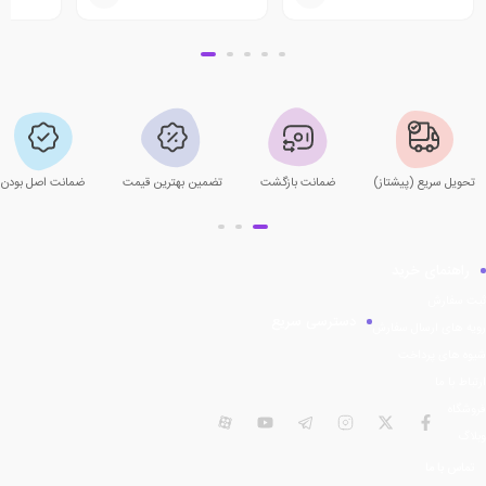
تحویل سریع (پیشتاز)
ضمانت بازگشت
تضمین بهترین قیمت
ضمانت اصل بودن
راهنمای خرید
ثبت سفارش
دسترسی سریع
رویه های ارسال سفارش
شیوه های پرداخت
ارتباط با ما
فروشگاه
فیسبوک
توییتر
اینستاگرام
تلگرام
یوتیوب
آپارات
وبلاگ
تماس با ما