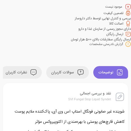
موجود نیست
تضمین کیفیت
بررسی و کنترل نهایی توسط دکتر داروساز
اصالت کالا
دارای مجوز رسمی از سازمان غذا و دارو
ارسال رایگان
ارسال رایگان سفارشات بالای 500 هزار تومان
گزارش نادرستی مشخصات
توضیحات
سوالات کاربران
نظرات کاربران
نقد و بررسی اجمالی
SVI Fungal Stop Liquid Syndet
شوینده غیر صابونی فونگال استاپ اس وی آی، پاک‌کننده ملایم پوست
کاهش قارچ‌های پوستی با بهره‌مندی از اکتوپیروکس مؤثر