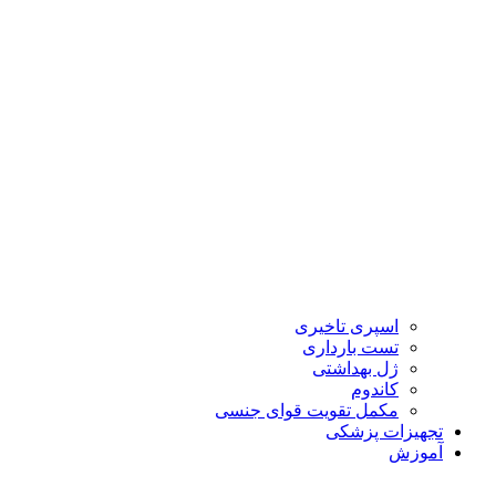
اسپری تاخیری
تست بارداری
ژل بهداشتی
کاندوم
مکمل تقویت قوای جنسی
تجهیزات پزشکی
آموزش