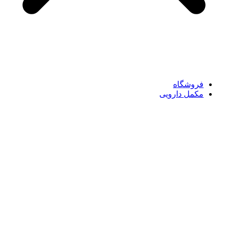
فروشگاه
مکمل دارویی