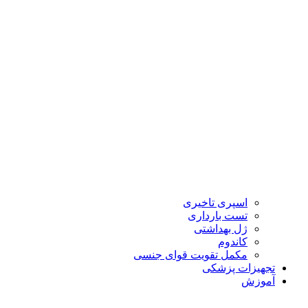
اسپری تاخیری
تست بارداری
ژل بهداشتی
کاندوم
مکمل تقویت قوای جنسی
تجهیزات پزشکی
آموزش