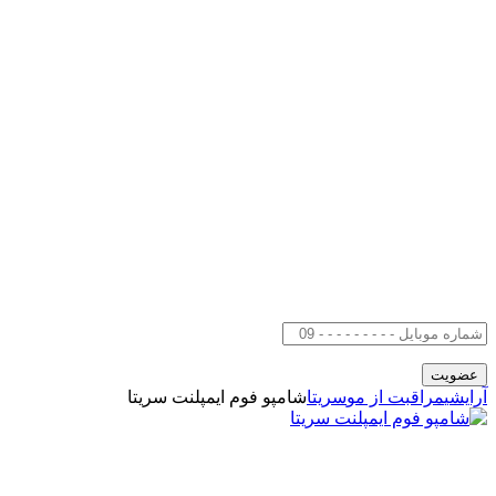
آرایشی
مراقبت از مو
سریتا
شامپو فوم ایمپلنت سریتا