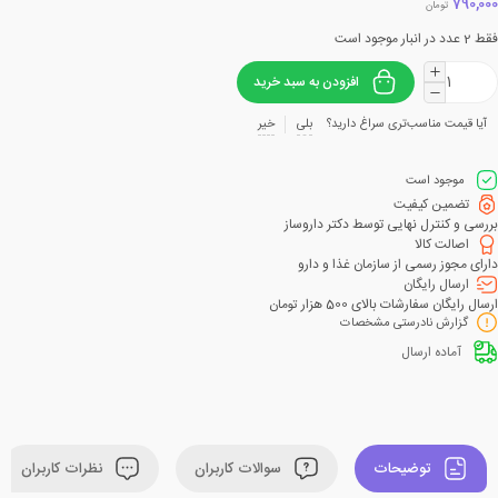
790,000
تومان
فقط 2 عدد در انبار موجود است
افزودن به سبد خرید
آیا قیمت مناسب‌تری سراغ دارید؟
بلی
خیر
موجود است
تضمین کیفیت
بررسی و کنترل نهایی توسط دکتر داروساز
اصالت کالا
دارای مجوز رسمی از سازمان غذا و دارو
ارسال رایگان
ارسال رایگان سفارشات بالای 500 هزار تومان
گزارش نادرستی مشخصات
آماده ارسال
توضیحات
سوالات کاربران
نظرات کاربران