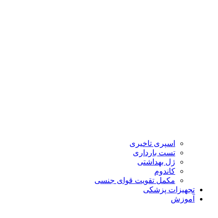
اسپری تاخیری
تست بارداری
ژل بهداشتی
کاندوم
مکمل تقویت قوای جنسی
تجهیزات پزشکی
آموزش