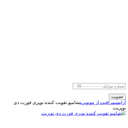
آرایشی
مراقبت از مو
نوپریت
شامپو تقویت کننده نوپری فورت دی
نوپریت