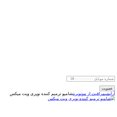
آرایشی
مراقبت از مو
نوپریت
شامپو ترمیم کننده نوپری ویت میکس