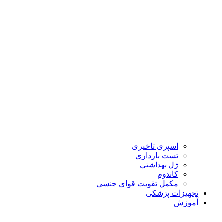
اسپری تاخیری
تست بارداری
ژل بهداشتی
کاندوم
مکمل تقویت قوای جنسی
تجهیزات پزشکی
آموزش