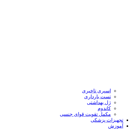
اسپری تاخیری
تست بارداری
ژل بهداشتی
کاندوم
مکمل تقویت قوای جنسی
تجهیزات پزشکی
آموزش