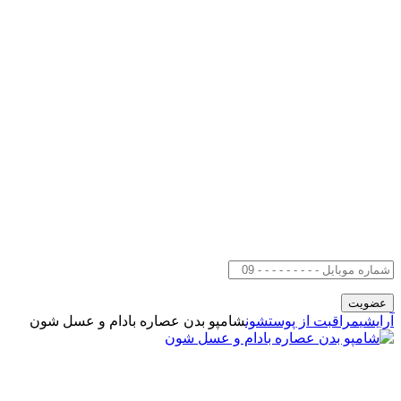
آرایشی
مراقبت از پوست
شون
شامپو بدن عصاره بادام و عسل شون