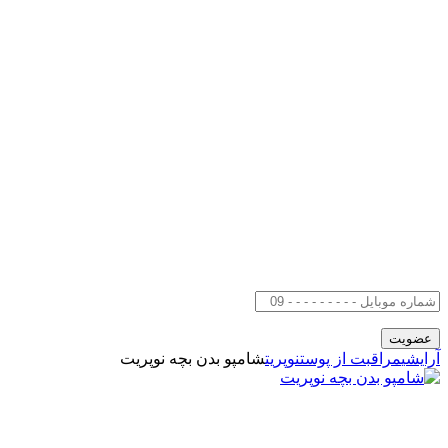
آرایشی
مراقبت از پوست
نوپریت
شامپو بدن بچه نوپریت