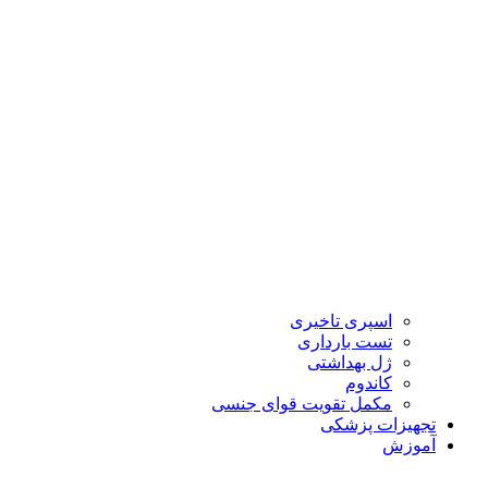
اسپری تاخیری
تست بارداری
ژل بهداشتی
کاندوم
مکمل تقویت قوای جنسی
تجهیزات پزشکی
آموزش