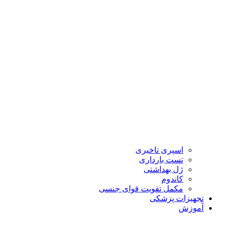
اسپری تاخیری
تست بارداری
ژل بهداشتی
کاندوم
مکمل تقویت قوای جنسی
تجهیزات پزشکی
آموزش