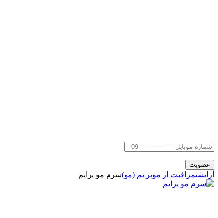
آرایشی
مراقبت از مو
پرایم (مو)
سرم مو پرایم