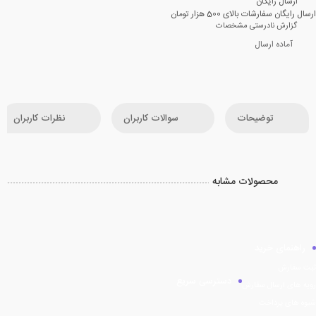
ارسال رایگان
ارسال رایگان سفارشات بالای 500 هزار تومان
گزارش نادرستی مشخصات
آماده ارسال
توضیحات
سوالات کاربران
نظرات کاربران
محصولات مشابه
راهنمای خرید
ثبت سفارش
دسترسی سریع
رویه های ارسال سفارش
شیوه های پرداخت