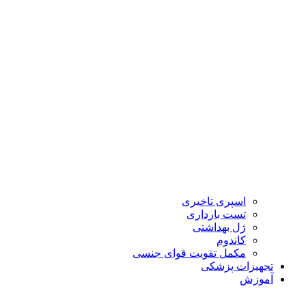
اسپری تاخیری
تست بارداری
ژل بهداشتی
کاندوم
مکمل تقویت قوای جنسی
تجهیزات پزشکی
آموزش