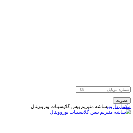
مکمل دارویی
ساشه منیزیم بیس گلایسینات یوروویتال