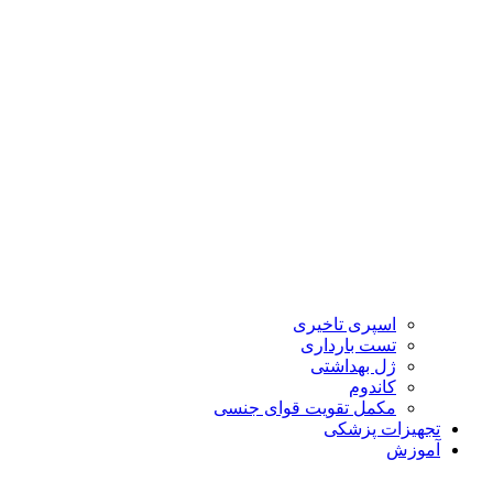
اسپری تاخیری
تست بارداری
ژل بهداشتی
کاندوم
مکمل تقویت قوای جنسی
تجهیزات پزشکی
آموزش