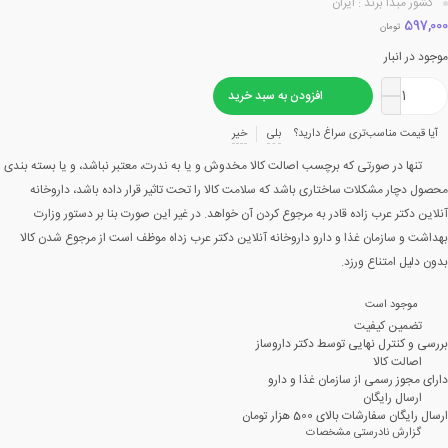
کشور مبدا برند : ایران
597,000
تومان
موجود در انبار
افزودن به سبد خرید
آیا قیمت مناسب‌تری سراغ دارید؟
بلی
خیر
تنها در صورتی که برچسب اصالت کالا مخدوش و یا به ندرت، معتبر نباشد، و یا بسته بندی
محصول دچار مشکلات ساختاری باشد که سلامت کالا را تحت تاثیر قرار داده باشد، داروخانه
آنلاین دکتر عرب زاده قادر به مرجوع کردن آن خواهد. در غیر این صورت بنا بر دستور وزارت
بهداشت و سازمان غذا و دارو داروخانه آنلاین دکتر عرب زداه موظف است از مرجوع شدن کالا
بدون دلیل امتناع ورزد.
موجود است
تضمین کیفیت
بررسی و کنترل نهایی توسط دکتر داروساز
اصالت کالا
دارای مجوز رسمی از سازمان غذا و دارو
ارسال رایگان
ارسال رایگان سفارشات بالای 500 هزار تومان
گزارش نادرستی مشخصات