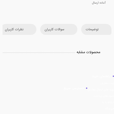
آماده ارسال
توضیحات
سوالات کاربران
نظرات کاربران
محصولات مشابه
راهنمای خرید
ثبت سفارش
دسترسی سریع
رویه های ارسال سفارش
شیوه های پرداخت
ارتباط با ما
فروشگاه