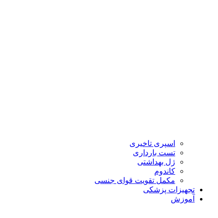
اسپری تاخیری
تست بارداری
ژل بهداشتی
کاندوم
مکمل تقویت قوای جنسی
تجهیزات پزشکی
آموزش