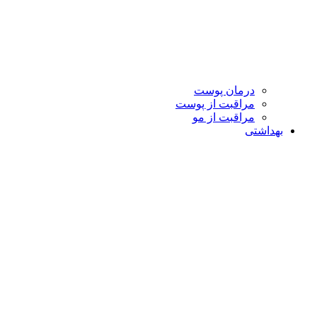
درمان پوست
مراقبت از پوست
مراقبت از مو
بهداشتی