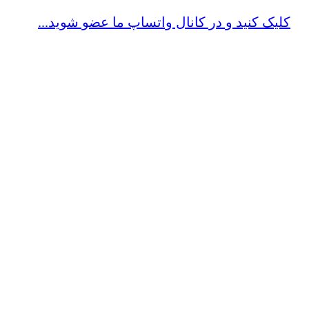
کلیک کنید و در کانال واتساپ ما عضو شوید...