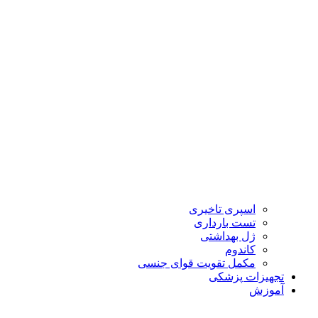
اسپری تاخیری
تست بارداری
ژل بهداشتی
کاندوم
مکمل تقویت قوای جنسی
تجهیزات پزشکی
آموزش