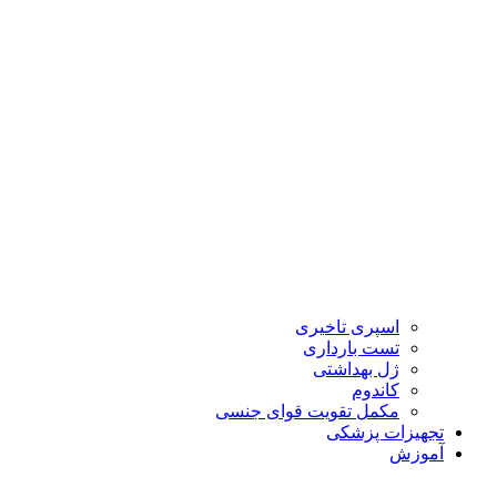
اسپری تاخیری
تست بارداری
ژل بهداشتی
کاندوم
مکمل تقویت قوای جنسی
تجهیزات پزشکی
آموزش