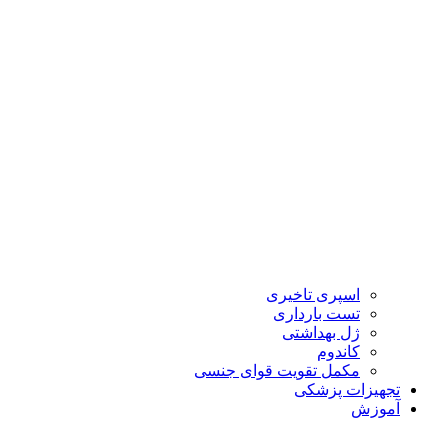
اسپری تاخیری
تست بارداری
ژل بهداشتی
کاندوم
مکمل تقویت قوای جنسی
تجهیزات پزشکی
آموزش