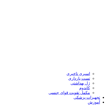
اسپری تاخیری
تست بارداری
ژل بهداشتی
کاندوم
مکمل تقویت قوای جنسی
تجهیزات پزشکی
آموزش