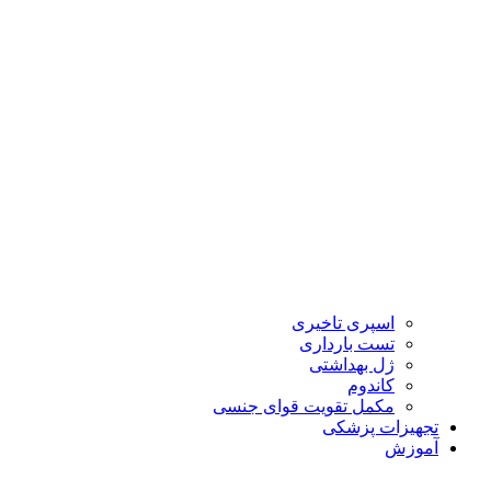
اسپری تاخیری
تست بارداری
ژل بهداشتی
کاندوم
مکمل تقویت قوای جنسی
تجهیزات پزشکی
آموزش