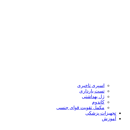
اسپری تاخیری
تست بارداری
ژل بهداشتی
کاندوم
مکمل تقویت قوای جنسی
تجهیزات پزشکی
آموزش