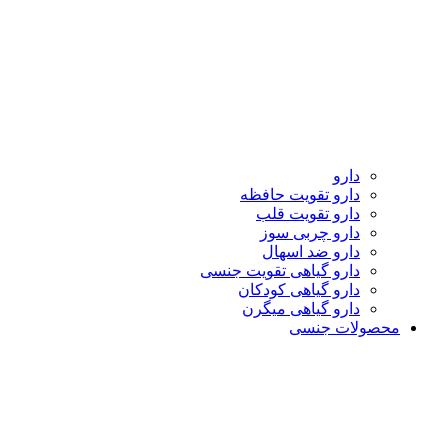
دارو
دارو تقویت حافظه
دارو تقویت قلب
دارو چربی سوز
دارو ضد اسهال
دارو گیاهی تقویت جنسی
دارو گیاهی کودکان
دارو گیاهی میگرن
محصولات جنسی