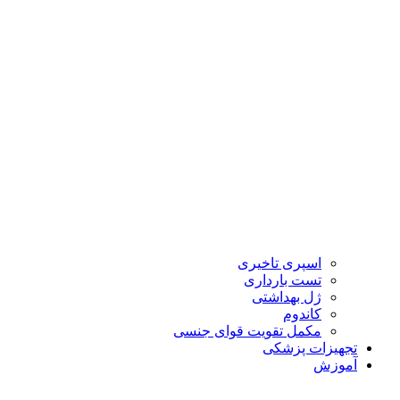
اسپری تاخیری
تست بارداری
ژل بهداشتی
کاندوم
مکمل تقویت قوای جنسی
تجهیزات پزشکی
آموزش