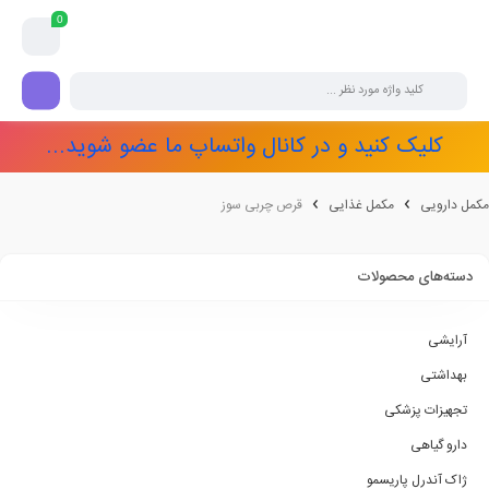
0
کلیک کنید و در کانال واتساپ ما عضو شوید...
مکمل دارویی
مکمل غذایی
قرص چربی سوز
دسته‌های محصولات
آرایشی
بهداشتی
تجهیزات پزشکی
دارو گیاهی
ژاک آندرل پاریسمو