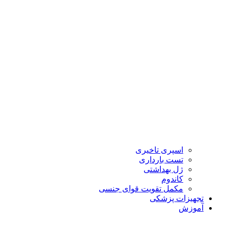
اسپری تاخیری
تست بارداری
ژل بهداشتی
کاندوم
مکمل تقویت قوای جنسی
تجهیزات پزشکی
آموزش