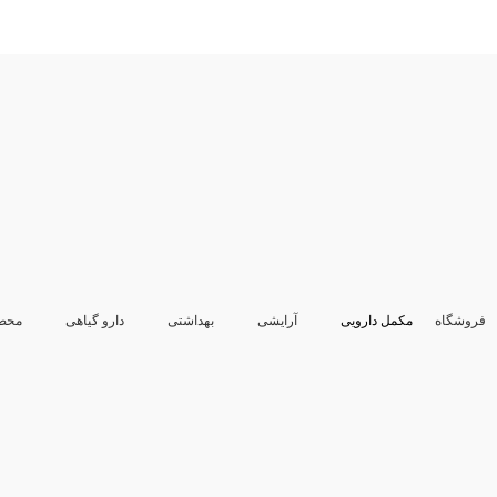
فروشگاه
مکمل دارویی
آرایشی
بهداشتی
دارو گیاهی
محص