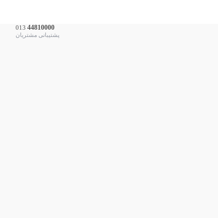
013
44810000
پشتیبانی مشتریان