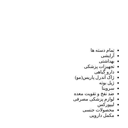
تمام دسته ها
آرایشی
بهداشتی
تجهیزات پزشکی
دارو گیاهی
ژاک آندرل پاریس(مو)
ژیل بوته
سروینا
ضد نفخ و تقویت معده
لوازم پزشکی مصرفی
لیپورکس
محصولات جنسی
مکمل دارویی