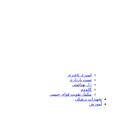
اسپری تاخیری
تست بارداری
ژل بهداشتی
کاندوم
مکمل تقویت قوای جنسی
تجهیزات پزشکی
آموزش