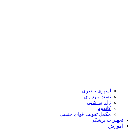
اسپری تاخیری
تست بارداری
ژل بهداشتی
کاندوم
مکمل تقویت قوای جنسی
تجهیزات پزشکی
آموزش