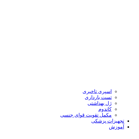
اسپری تاخیری
تست بارداری
ژل بهداشتی
کاندوم
مکمل تقویت قوای جنسی
تجهیزات پزشکی
آموزش