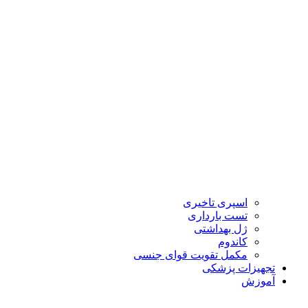
اسپری تاخیری
تست بارداری
ژل بهداشتی
کاندوم
مکمل تقویت قوای جنسی
تجهیزات پزشکی
آموزش