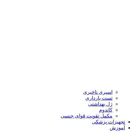
اسپری تاخیری
تست بارداری
ژل بهداشتی
کاندوم
مکمل تقویت قوای جنسی
تجهیزات پزشکی
آموزش