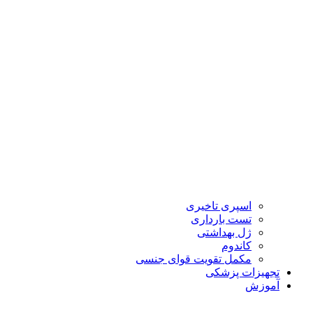
اسپری تاخیری
تست بارداری
ژل بهداشتی
کاندوم
مکمل تقویت قوای جنسی
تجهیزات پزشکی
آموزش