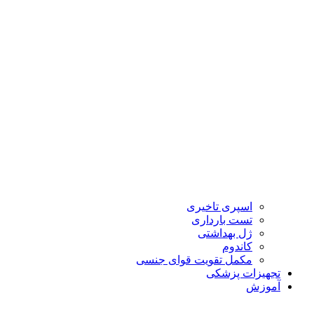
اسپری تاخیری
تست بارداری
ژل بهداشتی
کاندوم
مکمل تقویت قوای جنسی
تجهیزات پزشکی
آموزش