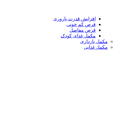
افزایش قدرت باروری
قرص کم خونی
قرص مفاصل
مکمل غذای کودک
مکمل بارداری
مکمل غذایی