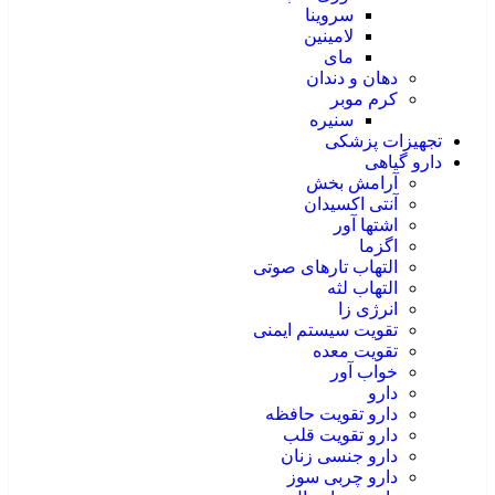
سروینا
لامینین
مای
دهان و دندان
کرم موبر
سنیره
تجهیزات پزشکی
دارو گیاهی
آرامش بخش
آنتی اکسیدان
اشتها آور
اگزما
التهاب تارهای صوتی
التهاب لثه
انرژی زا
تقویت سیستم ایمنی
تقویت معده
خواب آور
دارو
دارو تقویت حافظه
دارو تقویت قلب
دارو جنسی زنان
دارو چربی سوز