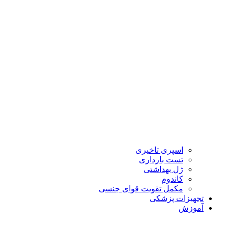
اسپری تاخیری
تست بارداری
ژل بهداشتی
کاندوم
مکمل تقویت قوای جنسی
تجهیزات پزشکی
آموزش