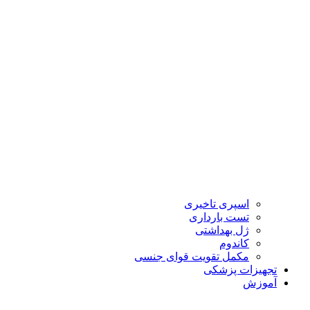
اسپری تاخیری
تست بارداری
ژل بهداشتی
کاندوم
مکمل تقویت قوای جنسی
تجهیزات پزشکی
آموزش