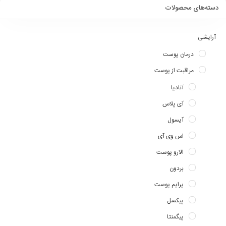
دسته‌های محصولات
آرایشی
درمان پوست
مراقبت از پوست
آنادیا
آی پلاس
آیسول
اس وی آی
الارو پوست
بردون
پرایم پوست
پیکسل
پیگمنتا