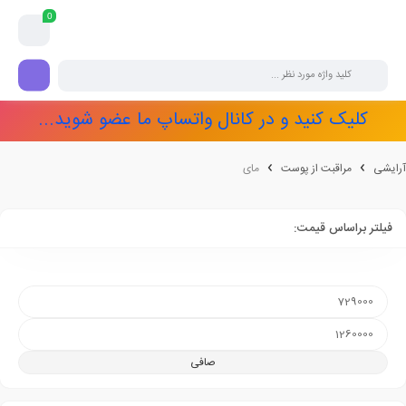
0
کلیک کنید و در کانال واتساپ ما عضو شوید...
آرایشی
مراقبت از پوست
مای
فیلتر براساس قیمت:
صافی