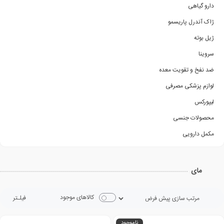
دارو گیاهی
ژاک آندرل پاریسمو
ژیل بوته
سروینا
ضد نفخ و تقویت معده
لوازم پزشکی مصرفی
لیپورکس
محصولات جنسی
مکمل دارویی
مای
کالاهای موجود
فیلـتر
ناموجود