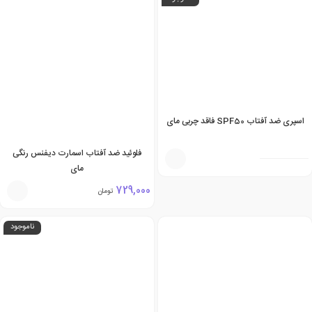
اسپری ضد آفتاب SPF50 فاقد چربی مای
فلوئید ضد آفتاب اسمارت دیفنس رنگی
مای
729,000
تومان
ناموجود