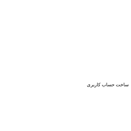
ساخت حساب کاربری