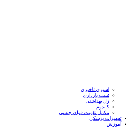
اسپری تاخیری
تست بارداری
ژل بهداشتی
کاندوم
مکمل تقویت قوای جنسی
تجهیزات پزشکی
آموزش