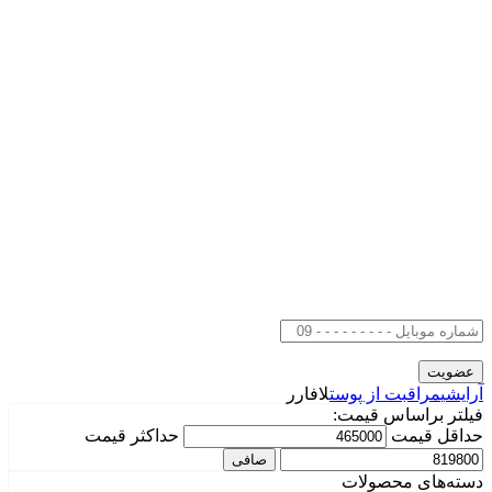
آرایشی
مراقبت از پوست
لافارر
فیلتر براساس قیمت:
حداقل قیمت
حداكثر قيمت
صافی
دسته‌های محصولات