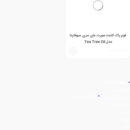
فوم پاک کننده صورت مای سری سبوفارما
مدل Tea Tree Oil
راهنمای خرید
ثبت سفارش
دسترسی سریع
رویه های ارسال سفارش
شیوه های پرداخت
ارتباط با ما
فروشگاه
وبلاگ