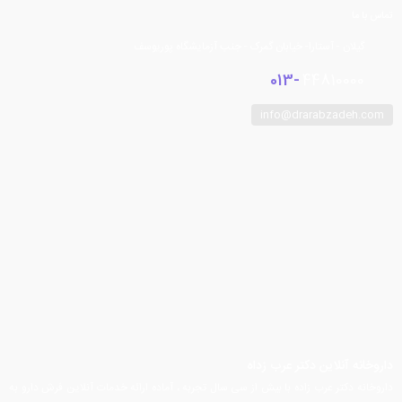
تماس با ما
گیلان - آستارا- خیابان گمرک - جنب آزمایشگاه پوریوسف
013-
44810000
info@drarabzadeh.com
فیسبوک
توییتر
اینستاگرام
تلگرام
یوتیوب
آپارات
داروخانه آنلاین دکتر عرب زداه
داروخانه دکتر عرب زاده با بیش از سی سال تجربه ، آماده ارائه خدمات آنلاین فرش دارو به