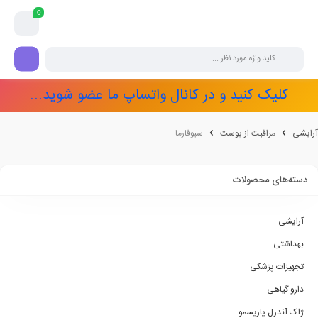
0
کلیک کنید و در کانال واتساپ ما عضو شوید...
آرایشی
مراقبت از پوست
سبوفارما
دسته‌های محصولات
آرایشی
بهداشتی
تجهیزات پزشکی
دارو گیاهی
ژاک آندرل پاریسمو