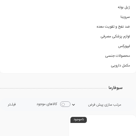
ژیل بوته
سروینا
ضد نفخ و تقویت معده
لوازم پزشکی مصرفی
لیپورکس
محصولات جنسی
مکمل دارویی
سبوفارما
کالاهای موجود
فیلـتر
ناموجود