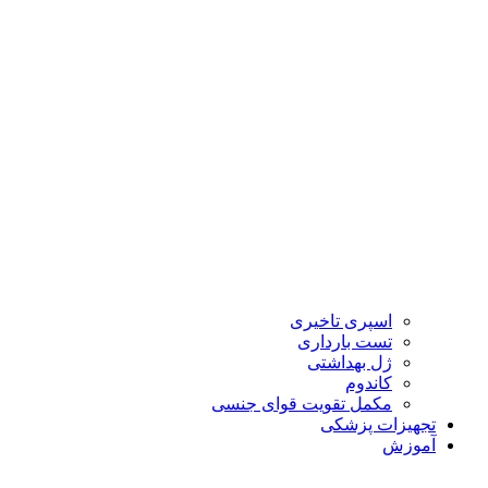
اسپری تاخیری
تست بارداری
ژل بهداشتی
کاندوم
مکمل تقویت قوای جنسی
تجهیزات پزشکی
آموزش