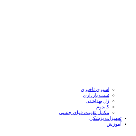
اسپری تاخیری
تست بارداری
ژل بهداشتی
کاندوم
مکمل تقویت قوای جنسی
تجهیزات پزشکی
آموزش