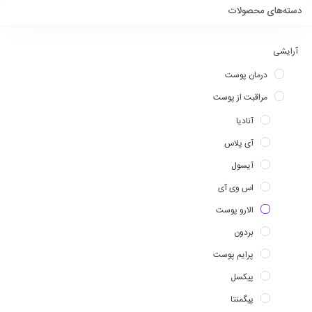
دسته‌های محصولات
آرایشی
درمان پوست
مراقبت از پوست
آنادیا
آی پلاس
آیسول
اس وی آی
الارو پوست
بردون
پرایم پوست
پیکسل
پیگمنتا