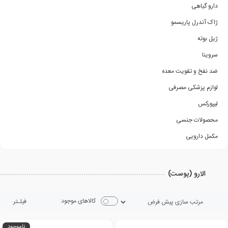
دارو گیاهی
ژاک آندرل پاریسمو
ژیل بوته
سروینا
ضد نفخ و تقویت معده
لوازم پزشکی مصرفی
لیپورکس
محصولات جنسی
مکمل دارویی
الارو (پوست)
کالاهای موجود
فیلـتر
ناموجود