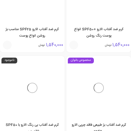
کرم ضد آفتاب الارو +SPF50 انواع
کرم ضد آفتاب الارو SPF25 مناسب بژ
پوست رنگ روشن
روشن انواع پوست
1,540,000
1,540,000
تومان
تومان
مخصوص بانوان
ناموجود
کرم ضد آفتاب بژ طبیعی فاقد چربی الارو
کرم ضد آفتاب بی رنگ الارو با SPF50