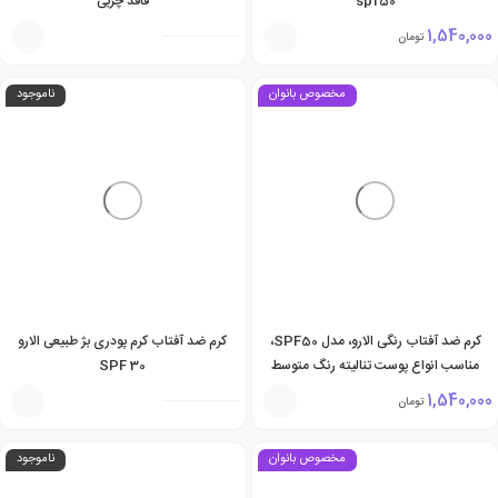
spf50
فاقد چربی
1,540,000
تومان
مخصوص بانوان
ناموجود
کرم ضد آفتاب رنگی الارو، مدل SPF50،
کرم ضد آفتاب کرم پودری بژ طبیعی الارو
مناسب انواع پوست تنالیته رنگ متوسط
SPF 30
1,540,000
تومان
مخصوص بانوان
ناموجود