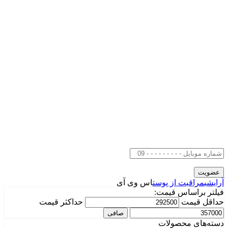
آرایشی
مراقبت از پوست
اس وی آی
فیلتر براساس قیمت:
حداقل قیمت
حداكثر قيمت
صافی
دسته‌های محصولات