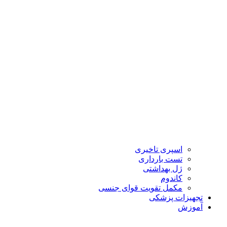
اسپری تاخیری
تست بارداری
ژل بهداشتی
کاندوم
مکمل تقویت قوای جنسی
تجهیزات پزشکی
آموزش