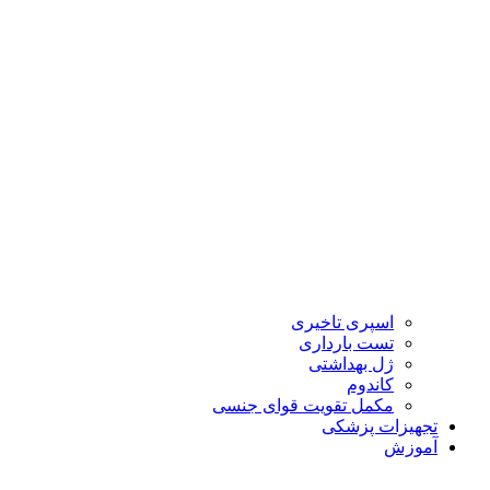
اسپری تاخیری
تست بارداری
ژل بهداشتی
کاندوم
مکمل تقویت قوای جنسی
تجهیزات پزشکی
آموزش